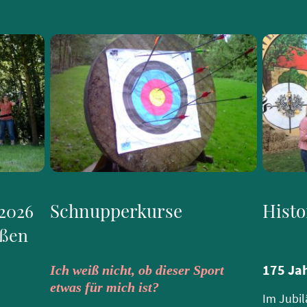
Schnupperkurse
Histo
 2026
eßen
175 Jah
Ich weiß nicht, ob dieser Sport
etwas für mich ist?
Im Jubil