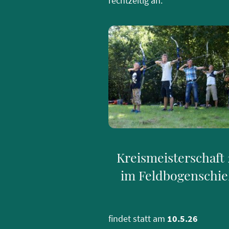
rechtzeitig an.
Kreismeisterschaft
im Feldbogenschi
findet statt am
10.5.26