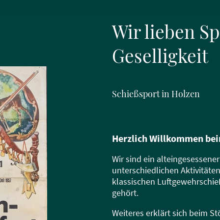
Wir lieben S
Geselligkeit
Schießsport in Holzen
Herzlich Willkommen be
Wir sind ein alteingesessene
unterschiedlichen Aktivität
klassischen Luftgewehrschi
gehört.
Weiteres erklärt sich beim St