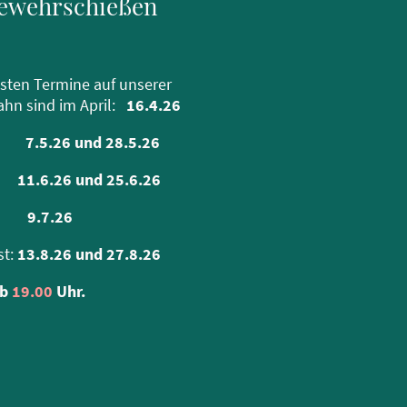
gewehrschießen
sten Termine auf unserer
hn sind im April:
16.4.26
ai:
7.5.26 und 28.5.26
11.6.26 und 25.6.26
li:
9.7.26
st:
13.8.26 und 27.8.26
ab
19.00
Uhr.