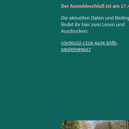
Der Anmeldeschluß ist am 27.
Die aktuellen Daten und Bedi
findet ihr hier zum Lesen und
Ausdrucken:
c0e90c02-c1c8-4a34-b5fb-
080f49989607