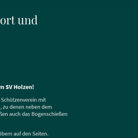
port und
im SV Holzen!
r Schützenverein mit
en, zu denen neben dem
eßen auch das Bogenschießen
öbern auf den Seiten.