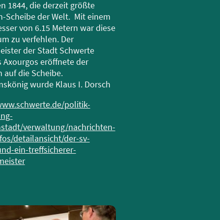
n 1844, die derzeit größte
-Scheibe der Welt. Mit einem
ser von 6.15 Metern war diese
m zu verfehlen. Der
ister der Stadt Schwerte
s Axourgos eröffnete der
 auf die Scheibe.
skönig wurde Klaus I. Dorsch
www.schwerte.de/politik-
ung-
stadt/verwaltung/nachrichten-
fos/detailansicht/der-sv-
nd-ein-treffsicherer-
meister