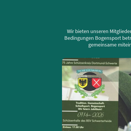
Wir bieten unseren Mitgliede
Bedingungen Bogensport betr
gemeinsame miteina