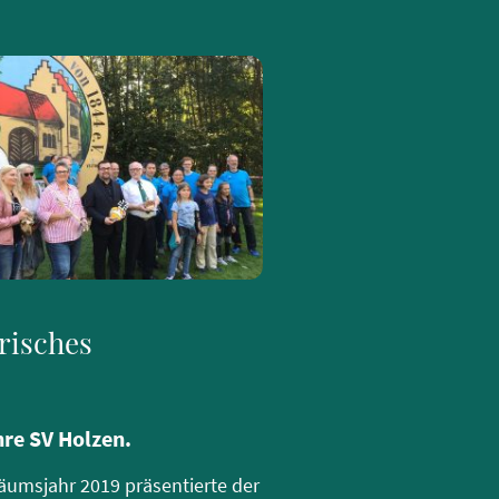
risches
re SV Holzen.
äumsjahr 2019 präsentierte der