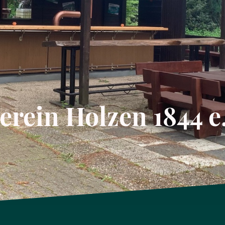
rein Holzen 1844 e.