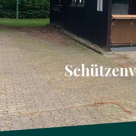
Schützenve