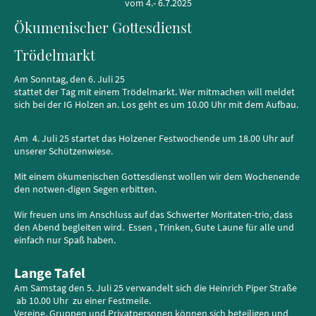
vom 4.- 6.7.2025
Ökumenischer Gottesdienst
Trödelmarkt
Am Sonntag, den 6. Juli 25
stattet der Tag mit einem Trödelmarkt. Wer mitmachen will meldet
sich bei der IG Holzen an. Los geht es um 10.00 Uhr mit dem Aufbau.
Am 4. Juli 25 startet das Holzener Festwochende um 18.00 Uhr auf
unserer Schützenwiese.
Mit einem ökumenischen Gottesdienst wollen wir dem Wochenende
den notwen-digen Segen erbitten.
Wir freuen uns im Anschluss auf das Schwerter Moritaten-trio, dass
den Abend begleiten wird. Essen , Trinken, Gute Laune für alle und
einfach nur Spaß haben.
Lange Tafel
Am Samstag den 5. Juli 25 verwandelt sich die Heinrich Piper Straße
ab 10.00 Uhr zu einer Festmeile.
Vereine, Gruppen und Privatpersonen können sich beteiligen und