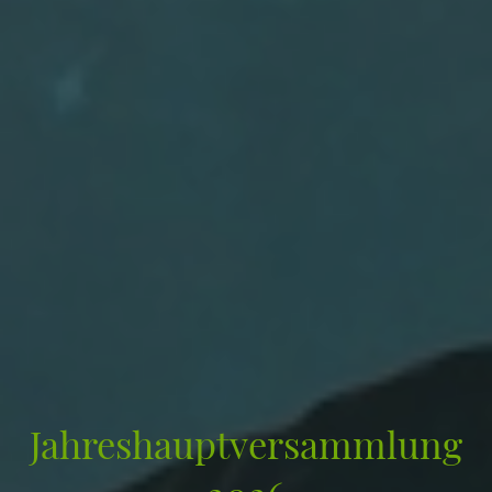
Jahreshauptversammlung