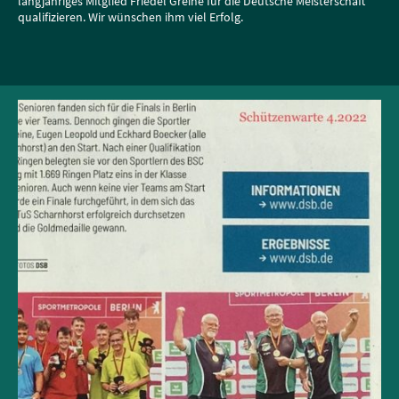
langjähriges Mitglied Friedel Greine für die Deutsche Meisterschaft
qualifizieren. Wir wünschen ihm viel Erfolg.